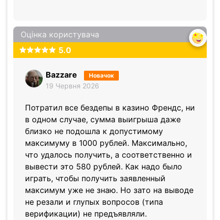
Оцінка користувача
5.0
Bazzare
Новачок
19 Червня 2026
Потратил все бездепы в казино Френдс, ни
в одном случае, сумма выигрыша даже
близко не подошла к допустимому
максимуму в 1000 рублей. Максимально,
что удалось получить, а соответственно и
вывести это 580 рублей. Как надо было
играть, чтобы получить заявленный
максимум уже не знаю. Но зато на выводе
не резали и глупых вопросов (типа
верификации) не предъявляли.