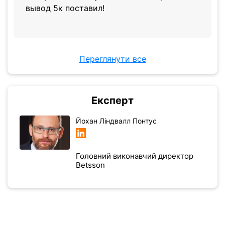
вывод 5к поставил!
Переглянути все
Експерт
Йохан Ліндвалл Понтус
Головний виконавчий директор
Betsson