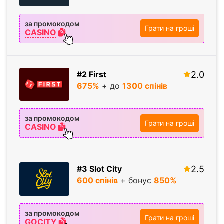
за промокодом
Грати на гроші
CASINO
#2 First
2.0
675%
+ до
1300 спiнiв
за промокодом
Грати на гроші
CASINO
#3 Slot City
2.5
600 спiнiв
+ бонус
850%
за промокодом
Грати на гроші
GOCITY