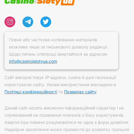
Повне або часткове копіювання матеріалів
можливе лише за письмового дозволу редакції.
Щодо питань співпраці звертайтеся за адресою
info@casinoislotyua.com
Сайт використовує IP-адреси, сookie й дані геолокації
користувачів сайту. Умови використання викладено в
Політиці конфіденційності
та
Правилах сайту
Даний сайт носить виключно інформаційний характер і не
спрямований на отримання платежів з боку користувачів.
Азартні ігри повинні розцінюватися як одна з форм дозвілля.
Надмірне захоплення може призвести до розвитку гральної