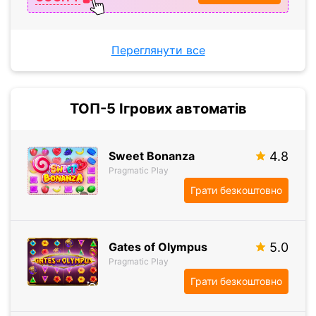
Переглянути все
ТОП-5 Ігрових автоматів
Sweet Bonanza
4.8
Pragmatic Play
Грати безкоштовно
Gates of Olympus
5.0
Pragmatic Play
Грати безкоштовно