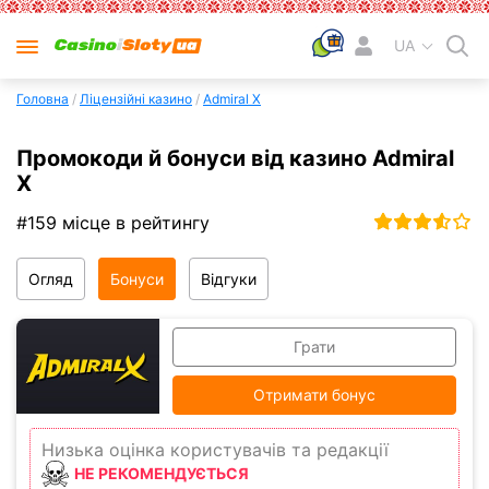
UA
Головна
/
Ліцензійні казино
/
Admiral X
Промокоди й бонуси від казино Admiral
X
#159 місце в рейтингу
Огляд
Бонуси
Відгуки
Грати
Отримати бонус
Низька оцінка користувачів та редакції
НЕ РЕКОМЕНДУЄТЬСЯ