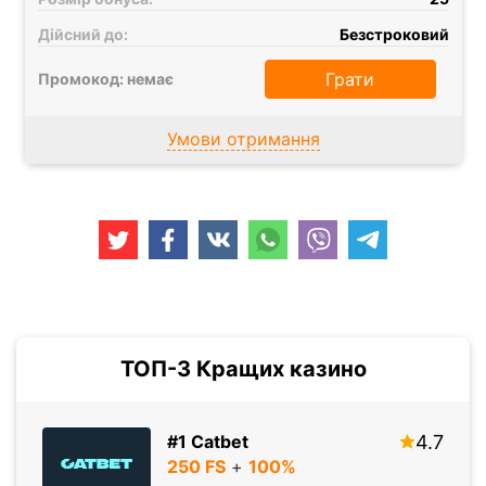
Дійсний до:
Безстроковий
Грати
Промокод: немає
Умови отримання
ТОП-3 Кращих казино
#1 Catbet
4.7
250 FS
+
100%