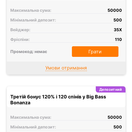
Максимальна сума:
50000
Мінімальний депозит:
500
Вейджер:
35X
Фріспіни:
110
Грати
Промокод: немає
Умови отримання
Депозитний
Третій бонус 120% і 120 спінів у Big Bass
Bonanza
Максимальна сума:
50000
Мінімальний депозит:
500