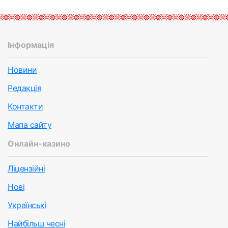
Інформація
Новини
Редакція
Контакти
Мапа сайту
Онлайн-казино
Ліцензійні
Нові
Українські
Найбільш чесні