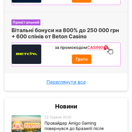
Привітальний
Вітальні бонуси на
800%
до
250 000
грн
+
600 спінів
от Beton Casino
CASINO
за промокодом
Грати
Переглянути все
Новини
22 Травня 2025
Провайдер Amigo Gaming
повернувся до Бразилії після