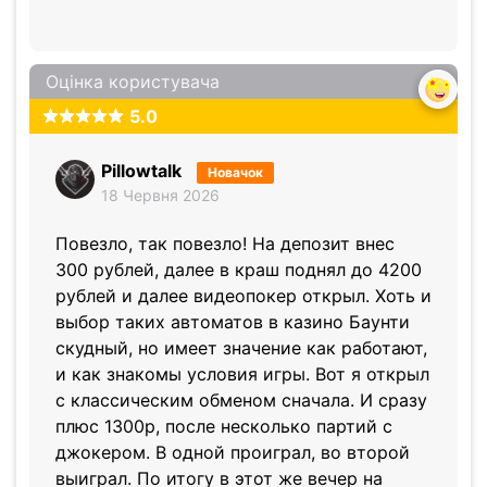
Оцінка користувача
5.0
Pillowtalk
Новачок
18 Червня 2026
Повезло, так повезло! На депозит внес
300 рублей, далее в краш поднял до 4200
рублей и далее видеопокер открыл. Хоть и
выбор таких автоматов в казино Баунти
скудный, но имеет значение как работают,
и как знакомы условия игры. Вот я открыл
с классическим обменом сначала. И сразу
плюс 1300р, после несколько партий с
джокером. В одной проиграл, во второй
выиграл. По итогу в этот же вечер на