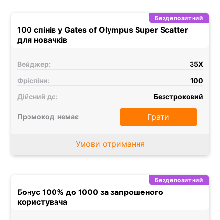
Бездепозитний
100 спінів у Gates of Olympus Super Scatter
для новачків
Вейджер:
35X
Фріспіни:
100
Дійсний до:
Безстроковий
Грати
Промокод: немає
Умови отримання
Бездепозитний
Бонус 100% до 1000 за запрошеного
користувача