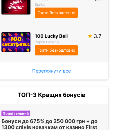
Spribe
Грати безкоштовно
100 Lucky Bell
3.7
Popok Gaming
Грати безкоштовно
Переглянути все
ТОП-3 Кращих бонусів
Привітальний
Бонуси до
675%
до
250 000
грн + до
1300 спінів
новачкам от казино First