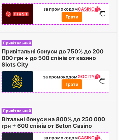
CASINO
за промокодом
Грати
Привітальний
Привітальні бонуси до
750%
до
200
000
грн + до
500 спінів
от казино
Slots City
GOCITY
за промокодом
Грати
Привітальний
Вітальні бонуси на
800%
до
250 000
грн +
600 спінів
от Beton Casino
CASINO
за промокодом