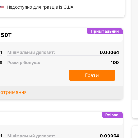
Недоступно для гравців із США
Привітальний
USDT
1
Мінімальний депозит:
0.00064
X
Розмір бонуса:
100
Грати
 отримання
Reload
1
Мінімальний депозит:
0.00064