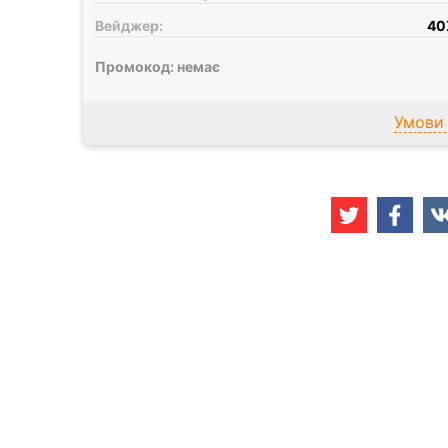
Вейджер:
40
Промокод: немає
Умови