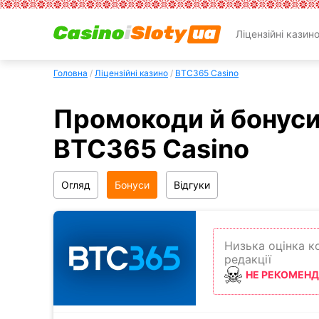
Ліцензійні казин
Головна
/
Ліцензійні казино
/
BTC365 Casino
Промокоди й бонуси
BTC365 Casino
Огляд
Бонуси
Відгуки
Низька оцінка к
редакції
НЕ РЕКОМЕН