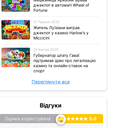
джекпот в автоматі Wheel of
Fortune
01 Травня 2025
Житель Луїзіани виграв
джекпот у казино Harlow’s у
Міссісіпі
25 Квітня 2025
Губернатор штату Гаваї
підтримав ідею про легалізацію
казино та онлайн-ставок на
спорт
Переглянути все
Відгуки
Оцінка користувача
5.0