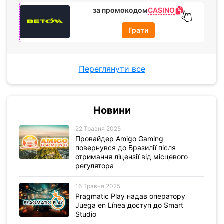
CASINO
за промокодом
Грати
Переглянути все
Новини
22 Травня 2025
Провайдер Amigo Gaming
повернувся до Бразилії після
отримання ліцензії від місцевого
регулятора
16 Травня 2025
Pragmatic Play надав оператору
Juega en Línea доступ до Smart
Studio