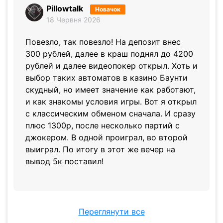
Pillowtalk
Новачок
18 Червня 2026
Повезло, так повезло! На депозит внес
300 рублей, далее в краш поднял до 4200
рублей и далее видеопокер открыл. Хоть и
выбор таких автоматов в казино Баунти
скудный, но имеет значение как работают,
и как знакомы условия игры. Вот я открыл
с классическим обменом сначала. И сразу
плюс 1300р, после несколько партий с
джокером. В одной проиграл, во второй
выиграл. По итогу в этот же вечер на
вывод 5к поставил!
Переглянути все