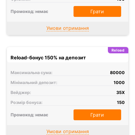
Грати
Промокод: немає
Умови отримання
Reload
Reload-бонус 150% на депозит
Максимальна сума:
80000
Мінімальний депозит:
1000
Вейджер:
35X
Розмір бонуса:
150
Грати
Промокод: немає
Умови отримання