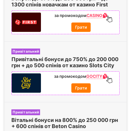
1300 спінів
новачкам от казино First
CASINO
за промокодом
Грати
Привітальний
Привітальні бонуси до
750%
до
200 000
грн + до
500 спінів
от казино Slots City
GOCITY
за промокодом
Грати
Привітальний
Вітальні бонуси на
800%
до
250 000
грн
+
600 спінів
от Beton Casino