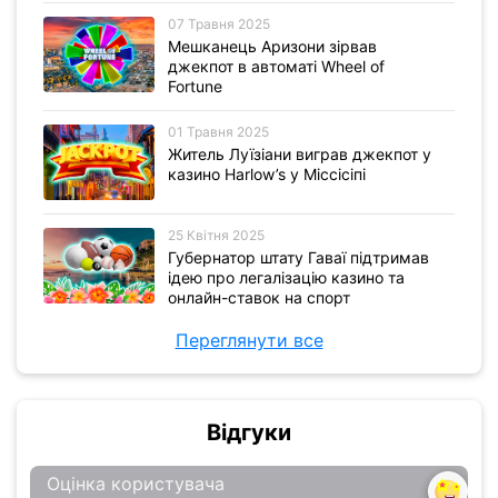
07 Травня 2025
Мешканець Аризони зірвав
джекпот в автоматі Wheel of
Fortune
01 Травня 2025
Житель Луїзіани виграв джекпот у
казино Harlow’s у Міссісіпі
25 Квітня 2025
Губернатор штату Гаваї підтримав
ідею про легалізацію казино та
онлайн-ставок на спорт
Переглянути все
Відгуки
Оцінка користувача