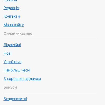
Редакція
Контакти
Мапа сайту
Онлайн-казино
Ліцензійні
Нові
Українські
Найбільш чесні
З хорошою віддачею
Бонуси
Бездепозитні