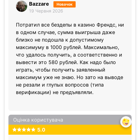
Bazzare
Новачок
19 Червня 2026
Потратил все бездепы в казино Френдс, ни
в одном случае, сумма выигрыша даже
близко не подошла к допустимому
максимуму в 1000 рублей. Максимально,
что удалось получить, а соответственно и
вывести это 580 рублей. Как надо было
играть, чтобы получить заявленный
максимум уже не знаю. Но зато на выводе
не резали и глупых вопросов (типа
верификации) не предъявляли.
Оцінка користувача
5.0