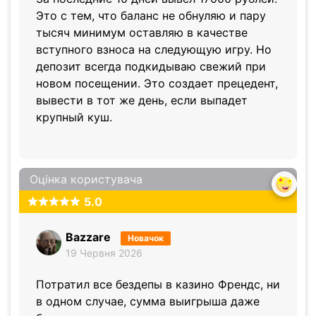
Это с тем, что баланс не обнуляю и пару
тысяч минимум оставляю в качестве
вступного взноса на следующую игру. Но
депозит всегда подкидываю свежий при
новом посещении. Это создает прецедент,
вывести в тот же день, если выпадет
крупный куш.
Оцінка користувача
5.0
Bazzare
Новачок
19 Червня 2026
Потратил все бездепы в казино Френдс, ни
в одном случае, сумма выигрыша даже