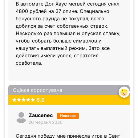
В автомате Дог Хаус мегвей сегодня снял
4800 рублей на 37 спине. Специально
бонусного раунда не покупал, всего
добился за счет собственных ставок.
Несколько раз повышал и опускал ставку,
чтобы собрать больше символов и
нащупать выплатный режим. Зато все
действия имели успех, стратегия
сработала.
Оцінка користувача
5.0
Zaucenec
Новачок
20 Червня 2026
Сегодня победу мне принесла игра в Свит