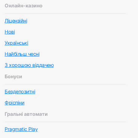
Онлайн-казино
Ліцензійні
Нові
Українські
Найбільш чесні
З хорошою віддачею
Бонуси
Бездепозитні
Фріспіни
Гральні автомати
Pragmatic Play