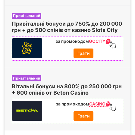
Привітальний
Привітальні бонуси до
750%
до
200 000
грн + до
500 спінів
от казино Slots City
GOCITY
за промокодом
Грати
Привітальний
Вітальні бонуси на
800%
до
250 000
грн
+
600 спінів
от Beton Casino
CASINO
за промокодом
Грати