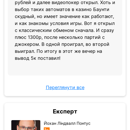
рублей и далее видеопокер открыл. Хоть и
выбор таких автоматов в казино Баунти
скудный, но имеет значение как работают,
и как знакомы условия игры. Вот я открыл
с классическим обменом сначала. И сразу
плюс 1300р, после несколько партий с
джокером. В одной проиграл, во второй
выиграл. По итогу в этот же вечер на
вывод 5к поставил!
Переглянути все
Експерт
Йохан Ліндвалл Понтус