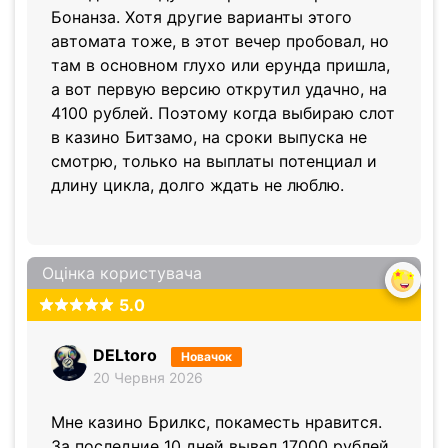
Бонанза. Хотя другие варианты этого
автомата тоже, в этот вечер пробовал, но
там в основном глухо или ерунда пришла,
а вот первую версию открутил удачно, на
4100 рублей. Поэтому когда выбираю слот
в казино Битзамо, на сроки выпуска не
смотрю, только на выплаты потенциал и
длину цикла, долго ждать не люблю.
Оцінка користувача
5.0
DELtoro
Новачок
20 Червня 2026
Мне казино Брилкс, покаместь нравится.
За последние 10 дней вывел 17000 рублей.