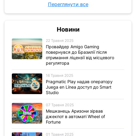
Переглянути все
Новини
22 Травня 2025
Провайдер Amigo Gaming
повернувся до Бразилії після
отримання ліцензії від місцевого
регулятора
16 Травня 2025
Pragmatic Play надав оператору
Juega en Línea доступ до Smart
Studio
07 Травня 2025
Мешканець Аризони зірвав
джекпот в автоматі Wheel of
Fortune
01 Травня 2025