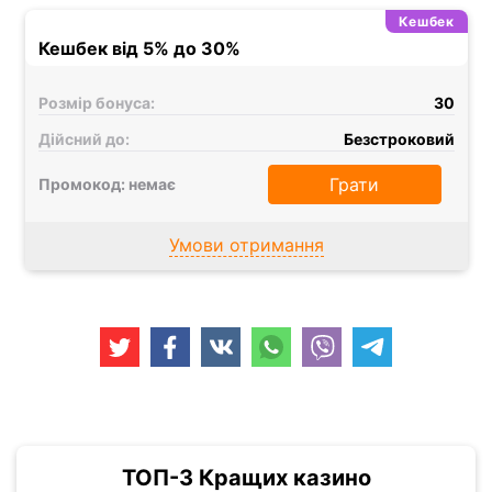
Кешбек
Кешбек від 5% до 30%
Розмір бонуса:
30
Дійсний до:
Безстроковий
Грати
Промокод: немає
Умови отримання
ТОП-3 Кращих казино