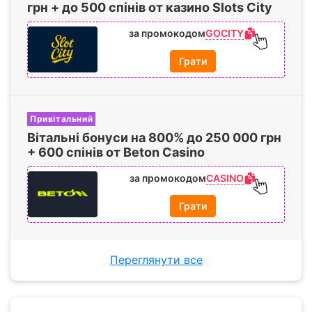
грн + до
500 спінів
от казино Slots City
GOCITY
за промокодом
Грати
Привітальний
Вітальні бонуси на
800%
до
250 000
грн
+
600 спінів
от Beton Casino
CASINO
за промокодом
Грати
Переглянути все