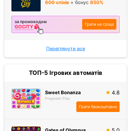
600 спiнiв
+ бонус
850%
за промокодом
Грати на гроші
GOCITY
Переглянути все
ТОП-5 Ігрових автоматів
Sweet Bonanza
4.8
Pragmatic Play
Грати безкоштовно
Gates of Olympus
5.0