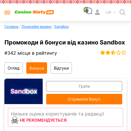
UA
Головна
/
Ліцензійні казино
/
Sandbox
Промокоди й бонуси від казино Sandbox
#342 місце в рейтингу
Огляд
Бонуси
Відгуки
Грати
Отримати бонус
Низька оцінка користувачів та редакції
НЕ РЕКОМЕНДУЄТЬСЯ