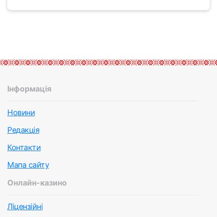
Інформація
Новини
Редакція
Контакти
Мапа сайту
Онлайн-казино
Ліцензійні