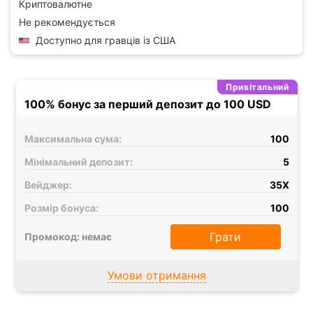
Криптовалютне
Не рекомендується
Доступно для гравців із США
Привітальний
100% бонус за перший депозит до 100 USD
Максимальна сума:
100
Мінімальний депозит:
5
Вейджер:
35X
Розмір бонуса:
100
Грати
Промокод: немає
Умови отримання