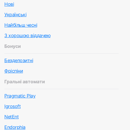
Нові
Українські
Найбільш чесні
З хорошою віддачею
Бонуси
Бездепозитні
Фріспіни
Гральні автомати
Pragmatic Play
Igrosoft
NetEnt
Endorphia