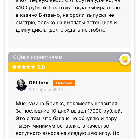
4100 рублей. Поэтому когда выбираю слот
в казино Битзамо, на сроки выпуска не
смотрю, только на выплаты потенциал и
длину цикла, долго ждать не люблю.
Оцінка користувача
5.0
DELtoro
Новачок
20 Червня 2026
Мне казино Брилкс, покаместь нравится.
За последние 10 дней вывел 17000 рублей.
Это с тем, что баланс не обнуляю и пару
тысяч минимум оставляю в качестве
вступного взноса на следующую игру. Но