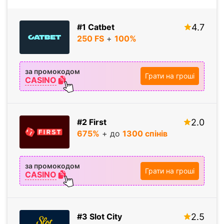
#1 Catbet
4.7
250 FS
+
100%
за промокодом
Грати на гроші
CASINO
#2 First
2.0
675%
+ до
1300 спiнiв
за промокодом
Грати на гроші
CASINO
#3 Slot City
2.5