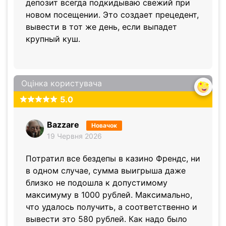
депозит всегда подкидываю свежий при
новом посещении. Это создает прецедент,
вывести в тот же день, если выпадет
крупный куш.
Оцінка користувача
5.0
Bazzare
Новачок
19 Червня 2026
Потратил все бездепы в казино Френдс, ни
в одном случае, сумма выигрыша даже
близко не подошла к допустимому
максимуму в 1000 рублей. Максимально,
что удалось получить, а соответственно и
вывести это 580 рублей. Как надо было