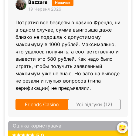
Bazzare
Новачок
19 Червня 2026
Потратил все бездепы в казино Френдс, ни
в одном случае, сумма выигрыша даже
близко не подошла к допустимому
максимуму в 1000 рублей. Максимально,
что удалось получить, а соответственно и
вывести это 580 рублей. Как надо было
играть, чтобы получить заявленный
максимум уже не знаю. Но зато на выводе
не резали и глупых вопросов (типа
верификации) не предъявляли.
Friends Casino
Усі відгуки (12)
Оцінка користувача
5.0