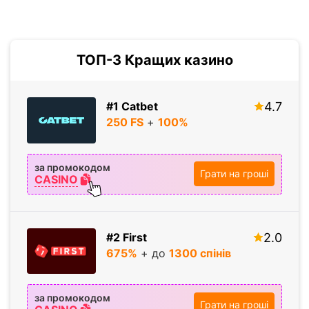
ТОП-3 Кращих казино
#1 Catbet
4.7
250 FS
+
100%
за промокодом
Грати на гроші
CASINO
#2 First
2.0
675%
+ до
1300 спiнiв
за промокодом
Грати на гроші