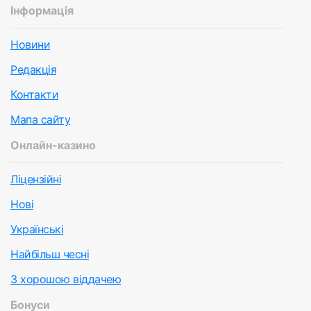
Інформація
Новини
Редакція
Контакти
Мапа сайту
Онлайн-казино
Ліцензійні
Нові
Українські
Найбільш чесні
З хорошою віддачею
Бонуси