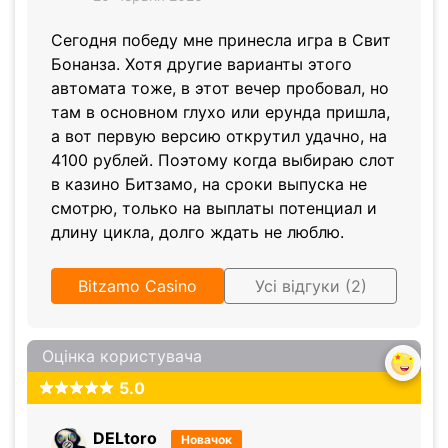
Сегодня победу мне принесла игра в Свит
Бонанза. Хотя другие варианты этого
автомата тоже, в этот вечер пробовал, но
там в основном глухо или ерунда пришла,
а вот первую версию открутил удачно, на
4100 рублей. Поэтому когда выбираю слот
в казино Битзамо, на сроки выпуска не
смотрю, только на выплаты потенциал и
длину цикла, долго ждать не люблю.
Bitzamo Casino
Усі відгуки (2)
Оцінка користувача
5.0
DELtoro
Новачок