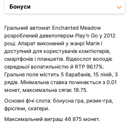
Бонуси
Гральний автомат Enchanted Meadow
розроблений девелопером Play’n Go у 2012
році. Апарат виконаний у жанрі Магія і
доступний для користувачів комп’ютерів,
смартфонів і планшетів. Відеослот володіє
середньої волатильністю й RTP 96.17%.
Гральне поле містить 5 барабанів, 15 ліній, 3
рядів. Мінімальна ставка починається з 0.01
монет, максимальна сягає 18.75.
Основні фічі слота: бонусна гра, ризик-гра,
фріспіни, скатери.
Максимальний виграш 46 875 монет.