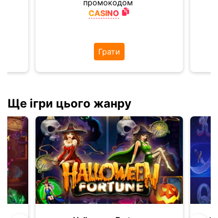
промокодом
CASINO
Грати
Ще ігри цього жанру