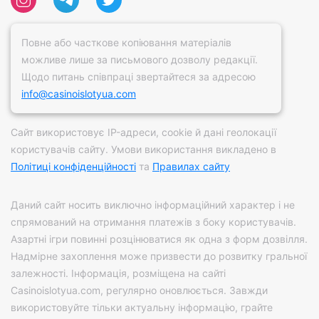
Повне або часткове копіювання матеріалів
можливе лише за письмового дозволу редакції.
Щодо питань співпраці звертайтеся за адресою
info@casinoislotyua.com
Сайт використовує IP-адреси, сookie й дані геолокації
користувачів сайту. Умови використання викладено в
Політиці конфіденційності
та
Правилах сайту
Даний сайт носить виключно інформаційний характер і не
спрямований на отримання платежів з боку користувачів.
Азартні ігри повинні розцінюватися як одна з форм дозвілля.
Надмірне захоплення може призвести до розвитку гральної
залежності. Інформація, розміщена на сайті
Casinoislotyua.com, регулярно оновлюється. Завжди
використовуйте тільки актуальну інформацію, грайте