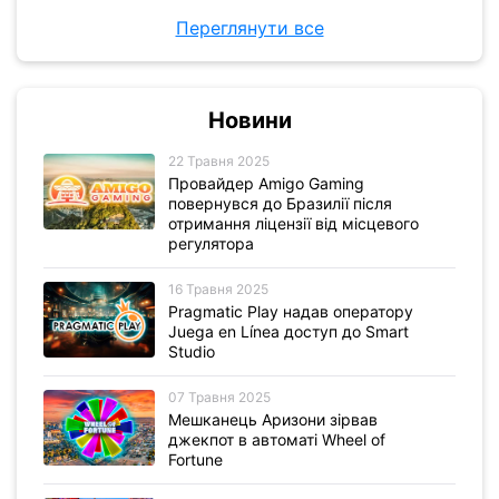
Переглянути все
Новини
22 Травня 2025
Провайдер Amigo Gaming
повернувся до Бразилії після
отримання ліцензії від місцевого
регулятора
16 Травня 2025
Pragmatic Play надав оператору
Juega en Línea доступ до Smart
Studio
07 Травня 2025
Мешканець Аризони зірвав
джекпот в автоматі Wheel of
Fortune