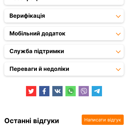
Верифікація
Мобільний додаток
Служба підтримки
Переваги й недоліки
Останні відгуки
Написати відгук