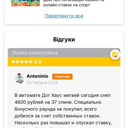
онлайн-ставок на спорт
Переглянути все
Відгуки
Оцінка користувача
5.0
Antoninio
Новачок
24 Червня 2026
В автомате Дог Хаус мегвей сегодня снял
4800 рублей на 37 спине. Специально
бонусного раунда не покупал, всего
добился за счет собственных ставок.
Несколько раз повышал и опускал ставку,