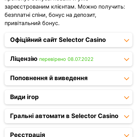
зареєстрованим клієнтам. Можно получить:
безплатні спіни, бонус на депозит,
привітальний бонус.
Офіційний сайт Selector Casino
Ліцензію
перевірено 08.07.2022
Поповнення й виведення
Види ігор
Гральні автомати в Selector Casino
Реєстрація