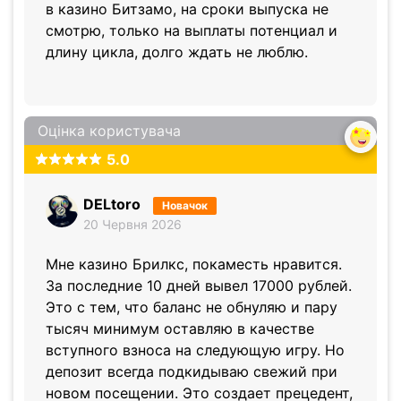
в казино Битзамо, на сроки выпуска не
смотрю, только на выплаты потенциал и
длину цикла, долго ждать не люблю.
Оцінка користувача
5.0
DELtoro
Новачок
20 Червня 2026
Мне казино Брилкс, покаместь нравится.
За последние 10 дней вывел 17000 рублей.
Это с тем, что баланс не обнуляю и пару
тысяч минимум оставляю в качестве
вступного взноса на следующую игру. Но
депозит всегда подкидываю свежий при
новом посещении. Это создает прецедент,