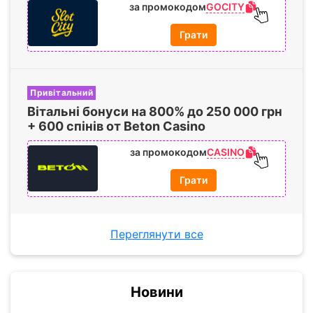
GOCITY
за промокодом
Грати
Привітальний
Вітальні бонуси на
800%
до
250 000
грн
+
600 спінів
от Beton Casino
CASINO
за промокодом
Грати
Переглянути все
Новини