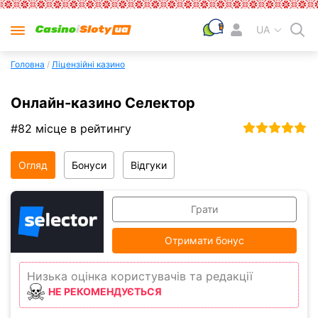
UA
Головна
/
Ліцензійні казино
Онлайн-казино Селектор
#82 місце в рейтингу
Огляд
Бонуси
Відгуки
Грати
Отримати бонус
Низька оцінка користувачів та редакції
НЕ РЕКОМЕНДУЄТЬСЯ