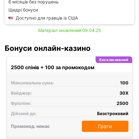
6 місяців без порушень
Щедрі бонуси
Доступно для гравців із США
Матеріал оновлений 09.04.25
Бонуси онлайн-казино
Ексклюзивний
2500 спінів + 100 за промокодом
Максимальна сума:
100
Вейджер:
30X
Фріспіни:
2500
Дійсний до:
Безстроковий
Грати
Промокод: немає