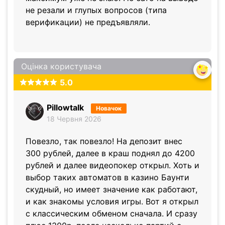
не резали и глупых вопросов (типа
верификации) не предъявляли.
Оцінка користувача
5.0
Pillowtalk
Новачок
18 Червня 2026
Повезло, так повезло! На депозит внес
300 рублей, далее в краш поднял до 4200
рублей и далее видеопокер открыл. Хоть и
выбор таких автоматов в казино Баунти
скудный, но имеет значение как работают,
и как знакомы условия игры. Вот я открыл
с классическим обменом сначала. И сразу