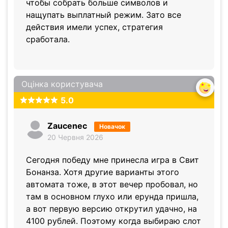
чтобы собрать больше символов и
нащупать выплатный режим. Зато все
действия имели успех, стратегия
сработала.
Оцінка користувача
5.0
Zaucenec
Новачок
20 Червня 2026
Сегодня победу мне принесла игра в Свит
Бонанза. Хотя другие варианты этого
автомата тоже, в этот вечер пробовал, но
там в основном глухо или ерунда пришла,
а вот первую версию открутил удачно, на
4100 рублей. Поэтому когда выбираю слот