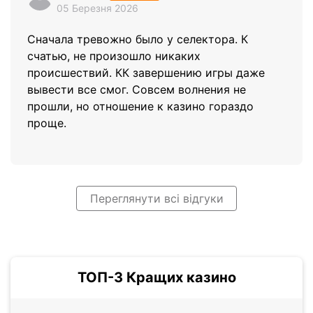
05 Березня 2026
Сначала тревожно было у селектора. К
счатью, не произошло никаких
происшествий. КК завершению игры даже
вывести все смог. Совсем волнения не
прошли, но отношение к казино гораздо
проще.
Переглянути всі відгуки
ТОП-3 Кращих казино