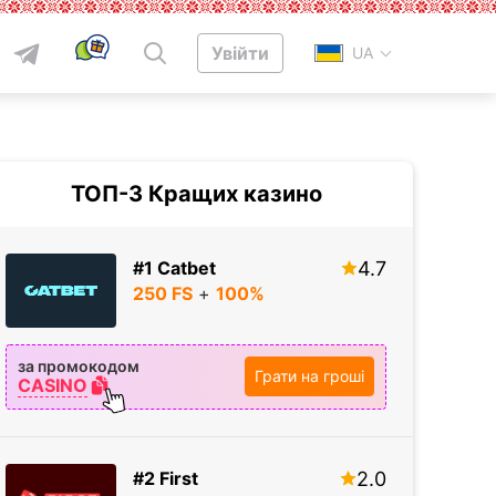
Увійти
UA
ТОП-3 Кращих казино
#1 Catbet
4.7
250 FS
+
100%
за промокодом
Грати на гроші
CASINO
#2 First
2.0