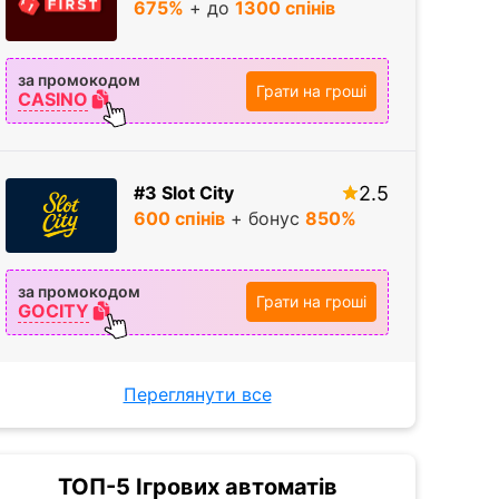
675%
+ до
1300 спiнiв
за промокодом
Грати на гроші
CASINO
#3 Slot City
2.5
600 спiнiв
+ бонус
850%
за промокодом
Грати на гроші
GOCITY
Переглянути все
ТОП-5 Ігрових автоматів