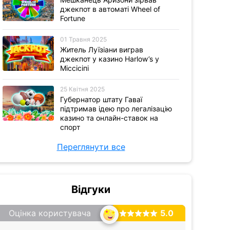
джекпот в автоматі Wheel of
Fortune
01 Травня 2025
Житель Луїзіани виграв
джекпот у казино Harlow’s у
Міссісіпі
25 Квітня 2025
Губернатор штату Гаваї
підтримав ідею про легалізацію
казино та онлайн-ставок на
спорт
Переглянути все
Відгуки
Оцінка користувача
5.0