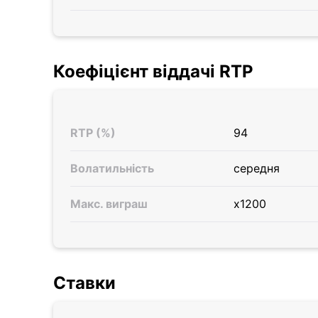
Коефіцієнт віддачі RTP
RTP (%)
94
Волатильність
середня
Макс. виграш
x1200
Ставки