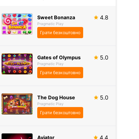
Sweet Bonanza
4.8
Pragmatic Play
Грати безкоштовно
Gates of Olympus
5.0
Pragmatic Play
Грати безкоштовно
The Dog House
5.0
Pragmatic Play
Грати безкоштовно
Aviator
4.4