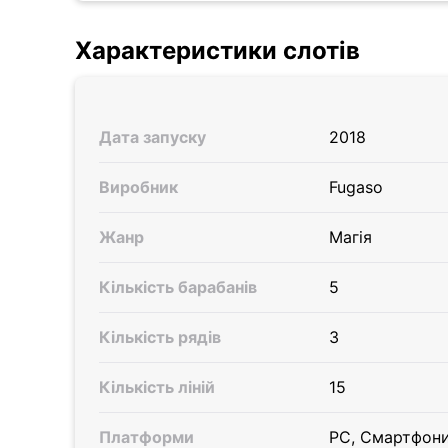
Характеристики слотів
Дата запуску
2018
Виробник
Fugaso
Жанр
Магія
Кількість барабанів
5
Кількість рядів
3
Кількість ліній
15
Платформи
PC, Смартфон