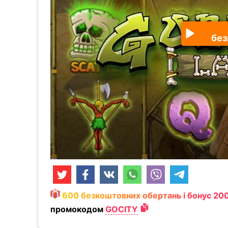
бе
600 безкоштовних обертань і бонус 20
промокодом
GOCITY