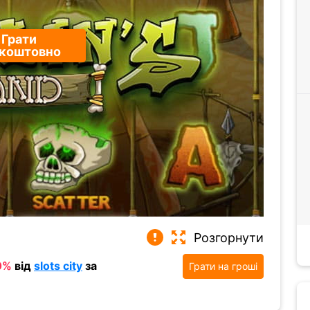
Грати
зкоштовно
Розгорнути
0%
від
slots city
за
Грати на гроші