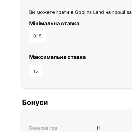
Ви можете грати в Goblins Land на гроші з
Мінімальна ставка
0.15
Максимальна ставка
15
Бонуси
Бонусна гра
Ні