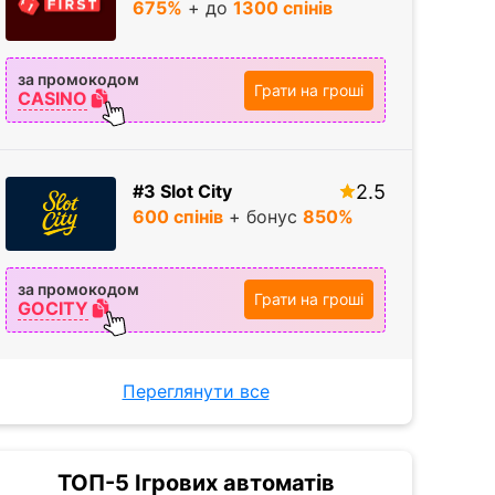
675%
+ до
1300 спiнiв
за промокодом
Грати на гроші
CASINO
#3 Slot City
2.5
600 спiнiв
+ бонус
850%
за промокодом
Грати на гроші
GOCITY
Переглянути все
ТОП-5 Ігрових автоматів