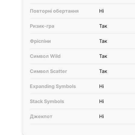
Повторні обертання
Ні
Ризик-гра
Так
Фріспіни
Так
Символ Wild
Так
Символ Scatter
Так
Expanding Symbols
Ні
Stack Symbols
Ні
Джекпот
Ні