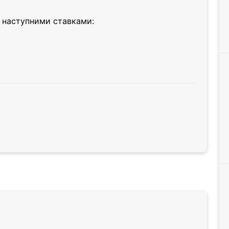
а наступними ставками: