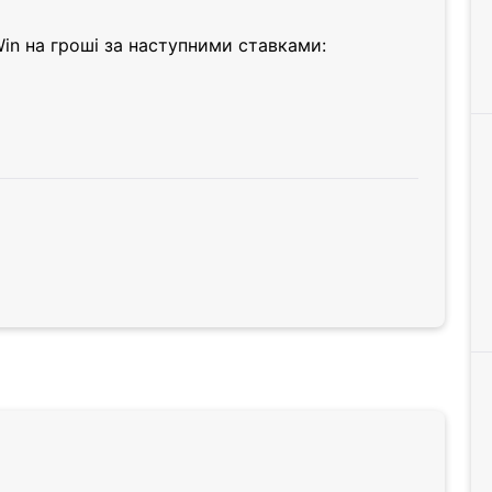
Win на гроші за наступними ставками: