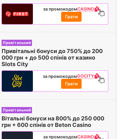
CASINO
за промокодом
Грати
Привітальний
Привітальні бонуси до
750%
до
200
000
грн + до
500 спінів
от казино
Slots City
GOCITY
за промокодом
Грати
Привітальний
Вітальні бонуси на
800%
до
250 000
грн +
600 спінів
от Beton Casino
CASINO
за промокодом