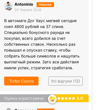
Antoninio
Новачок
24 Червня 2026
В автомате Дог Хаус мегвей сегодня
снял 4800 рублей на 37 спине.
Специально бонусного раунда не
покупал, всего добился за счет
ино Покердом
Онлайн-казино Stake
собственных ставок. Несколько раз
 користувачів 
Низька оцінка користувачів 
повышал и опускал ставку, чтобы
дакції
та редакції
НДУЄТЬСЯ
собрать больше символов и нащупать
НЕ РЕКОМЕНДУЄТЬСЯ
выплатный режим. Зато все действия
имели успех, стратегия сработала.
ати
Грати
Turbo Casino
Усі відгуки (12)
Оцінка користувача
5.0