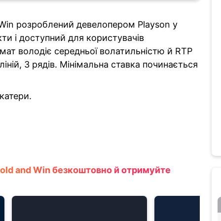
d Win розроблений девелопером Playson у
кти і доступний для користувачів
омат володіє середньої волатильністю й RTP
ліній, 3 рядів. Мінімальна ставка починається
скатери.
 Hold and Win безкоштовно й отримуйте