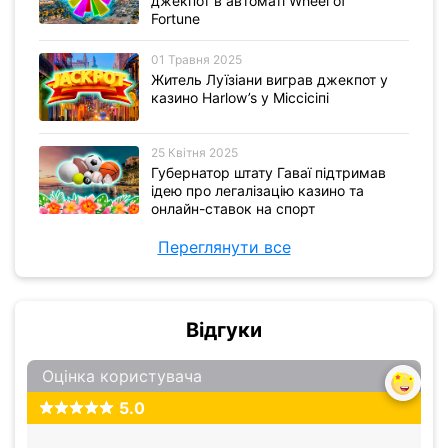
джекпот в автоматі Wheel of
Fortune
01 Травня 2025
Житель Луїзіани виграв джекпот у
казино Harlow’s у Міссісіпі
25 Квітня 2025
Губернатор штату Гаваї підтримав
ідею про легалізацію казино та
онлайн-ставок на спорт
Переглянути все
Відгуки
Оцінка користувача
5.0