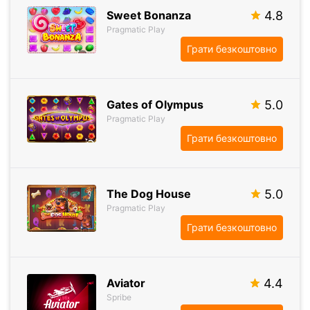
Sweet Bonanza
4.8
Pragmatic Play
Грати безкоштовно
Gates of Olympus
5.0
Pragmatic Play
Грати безкоштовно
The Dog House
5.0
Pragmatic Play
Грати безкоштовно
Aviator
4.4
Spribe