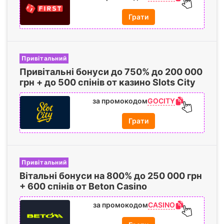
Грати
Привітальний
Привітальні бонуси до
750%
до
200 000
грн + до
500 спінів
от казино Slots City
GOCITY
за промокодом
Грати
Привітальний
Вітальні бонуси на
800%
до
250 000
грн
+
600 спінів
от Beton Casino
CASINO
за промокодом