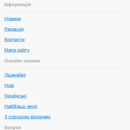
Інформація
Новини
Редакція
Контакти
Мапа сайту
Онлайн-казино
Ліцензійні
Нові
Українські
Найбільш чесні
З хорошою віддачею
Бонуси