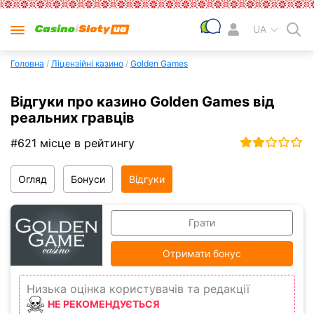
UA
Головна
/
Ліцензійні казино
/
Golden Games
Відгуки про казино Golden Games від
реальних гравців
#621 місце в рейтингу
Огляд
Бонуси
Відгуки
Грати
Отримати бонус
Низька оцінка користувачів та редакції
НЕ РЕКОМЕНДУЄТЬСЯ