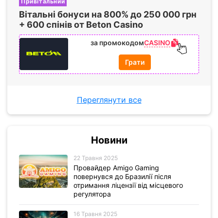
Привітальний
Вітальні бонуси на
800%
до
250 000
грн
+
600 спінів
от Beton Casino
CASINO
за промокодом
Грати
Переглянути все
Новини
22 Травня 2025
Провайдер Amigo Gaming
повернувся до Бразилії після
отримання ліцензії від місцевого
регулятора
16 Травня 2025