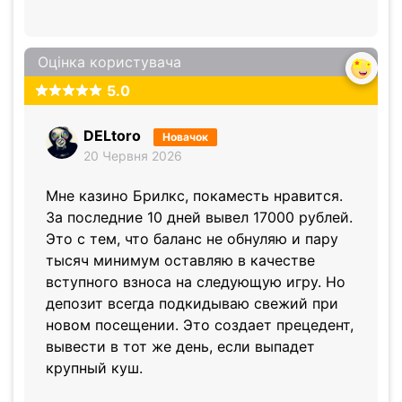
Оцінка користувача
5.0
DELtoro
Новачок
20 Червня 2026
Мне казино Брилкс, покаместь нравится.
За последние 10 дней вывел 17000 рублей.
Это с тем, что баланс не обнуляю и пару
тысяч минимум оставляю в качестве
вступного взноса на следующую игру. Но
депозит всегда подкидываю свежий при
новом посещении. Это создает прецедент,
вывести в тот же день, если выпадет
крупный куш.