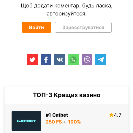
Щоб додати коментар, будь ласка,
авторизуйтеся:
Войти
Зареєструватися
ТОП-3 Кращих казино
#1 Catbet
4.7
250 FS
+
100%