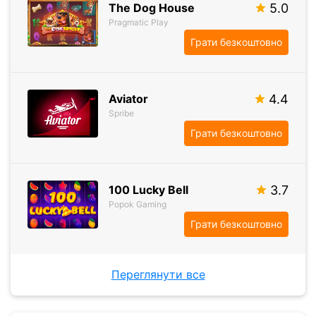
The Dog House
5.0
Pragmatic Play
Грати безкоштовно
Aviator
4.4
Spribe
Грати безкоштовно
100 Lucky Bell
3.7
Popok Gaming
Грати безкоштовно
Переглянути все