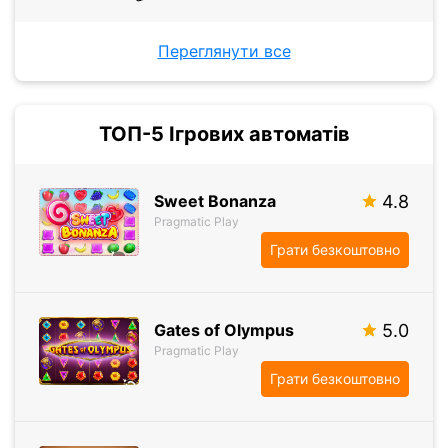
Переглянути все
ТОП-5 Ігрових автоматів
Sweet Bonanza
4.8
Pragmatic Play
Грати безкоштовно
Gates of Olympus
5.0
Pragmatic Play
Грати безкоштовно