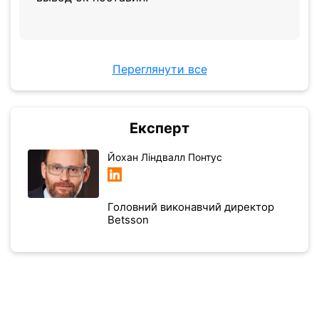
Переглянути все
Експерт
Йохан Ліндвалл Понтус
Головний виконавчий директор
Betsson