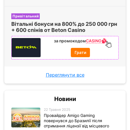
Привітальний
Вітальні бонуси на
800%
до
250 000
грн
+
600 спінів
от Beton Casino
CASINO
за промокодом
Грати
Переглянути все
Новини
22 Травня 2025
Провайдер Amigo Gaming
повернувся до Бразилії після
отримання ліцензії від місцевого