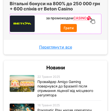
Вітальні бонуси на
800%
до
250 000
грн
+
600 спінів
от Beton Casino
CASINO
за промокодом
Грати
Переглянути все
Новини
22 Травня 2025
Провайдер Amigo Gaming
повернувся до Бразилії після
отримання ліцензії від місцевого
регулятора
16 Травня 2025
Pragmatic Play надав оператору