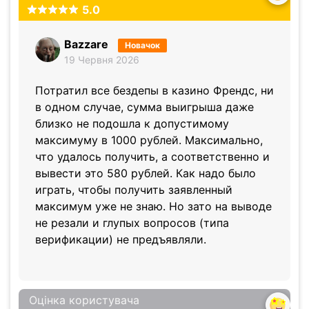
5.0
Bazzare
Новачок
19 Червня 2026
Потратил все бездепы в казино Френдс, ни
в одном случае, сумма выигрыша даже
близко не подошла к допустимому
максимуму в 1000 рублей. Максимально,
что удалось получить, а соответственно и
вывести это 580 рублей. Как надо было
играть, чтобы получить заявленный
максимум уже не знаю. Но зато на выводе
не резали и глупых вопросов (типа
верификации) не предъявляли.
Оцінка користувача