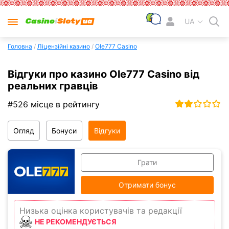
UA
Головна
/
Ліцензійні казино
/
Ole777 Casino
Відгуки про казино Ole777 Casino від
реальних гравців
#526 місце в рейтингу
Огляд
Бонуси
Відгуки
Грати
Отримати бонус
Низька оцінка користувачів та редакції
НЕ РЕКОМЕНДУЄТЬСЯ