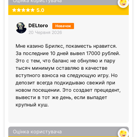
Оцінка користувача
5.0
DELtoro
Новачок
20 Червня 2026
Мне казино Брилкс, покаместь нравится.
За последние 10 дней вывел 17000 рублей.
Это с тем, что баланс не обнуляю и пару
тысяч минимум оставляю в качестве
вступного взноса на следующую игру. Но
депозит всегда подкидываю свежий при
новом посещении. Это создает прецедент,
вывести в тот же день, если выпадет
крупный куш.
Оцінка користувача