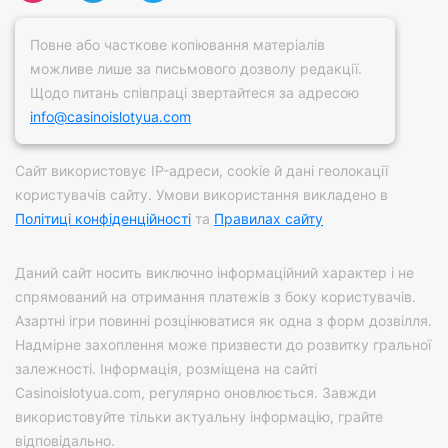
Повне або часткове копіювання матеріалів
можливе лише за письмового дозволу редакції.
Щодо питань співпраці звертайтеся за адресою
info@casinoislotyua.com
Сайт використовує IP-адреси, сookie й дані геолокації
користувачів сайту. Умови використання викладено в
Політиці конфіденційності
та
Правилах сайту
Даний сайт носить виключно інформаційний характер і не
спрямований на отримання платежів з боку користувачів.
Азартні ігри повинні розцінюватися як одна з форм дозвілля.
Надмірне захоплення може призвести до розвитку гральної
залежності. Інформація, розміщена на сайті
Casinoislotyua.com, регулярно оновлюється. Завжди
використовуйте тільки актуальну інформацію, грайте
відповідально.