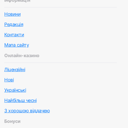
Новини
Редакція
Контакти
Мапа сайту
Онлайн-казино
Ліцензійні
Нові
Українські
Найбільш чесні
З хорошою віддачею
Бонуси