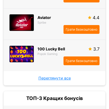
Aviator
4.4
Spribe
Грати безкоштовно
100 Lucky Bell
3.7
Popok Gaming
Грати безкоштовно
Переглянути все
ТОП-3 Кращих бонусів