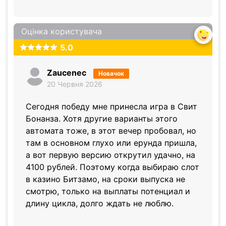
Оцінка користувача
5.0
Zaucenec
Новачок
20 Червня 2026
Сегодня победу мне принесла игра в Свит
Бонанза. Хотя другие варианты этого
автомата тоже, в этот вечер пробовал, но
там в основном глухо или ерунда пришла,
а вот первую версию открутил удачно, на
4100 рублей. Поэтому когда выбираю слот
в казино Битзамо, на сроки выпуска не
смотрю, только на выплаты потенциал и
длину цикла, долго ждать не люблю.