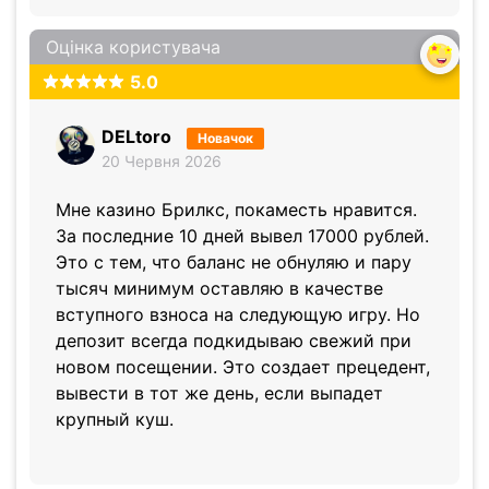
Оцінка користувача
5.0
DELtoro
Новачок
20 Червня 2026
Мне казино Брилкс, покаместь нравится.
За последние 10 дней вывел 17000 рублей.
Это с тем, что баланс не обнуляю и пару
тысяч минимум оставляю в качестве
вступного взноса на следующую игру. Но
депозит всегда подкидываю свежий при
новом посещении. Это создает прецедент,
вывести в тот же день, если выпадет
крупный куш.