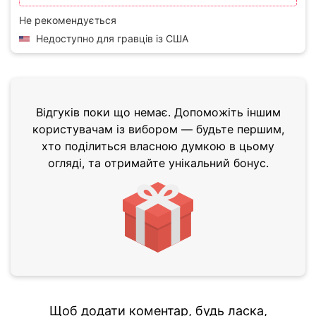
Не рекомендується
Недоступно для гравців із США
Відгуків поки що немає. Допоможіть іншим
користувачам із вибором — будьте першим,
хто поділиться власною думкою в цьому
огляді, та отримайте унікальний бонус.
Щоб додати коментар, будь ласка,