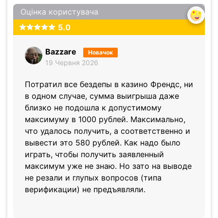
Оцінка користувача
5.0
Bazzare
Новачок
19 Червня 2026
Потратил все бездепы в казино Френдс, ни
в одном случае, сумма выигрыша даже
близко не подошла к допустимому
максимуму в 1000 рублей. Максимально,
что удалось получить, а соответственно и
вывести это 580 рублей. Как надо было
играть, чтобы получить заявленный
максимум уже не знаю. Но зато на выводе
не резали и глупых вопросов (типа
верификации) не предъявляли.