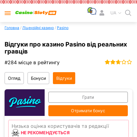
UA
Головна
/
Ліцензійні казино
/
Pasino
Відгуки про казино Pasino від реальних
гравців
#284 місце в рейтингу
Огляд
Бонуси
Відгуки
Грати
Отримати бонус
Низька оцінка користувачів та редакції
НЕ РЕКОМЕНДУЄТЬСЯ