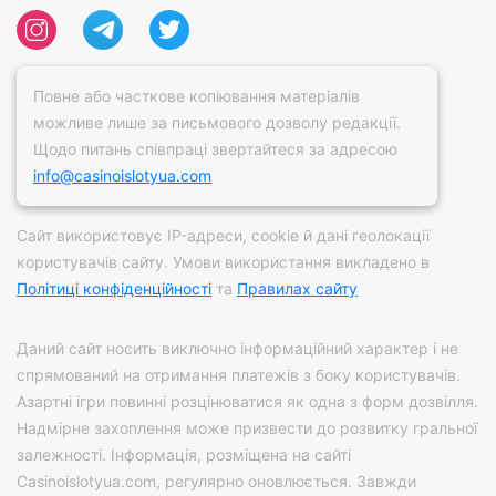
Повне або часткове копіювання матеріалів
можливе лише за письмового дозволу редакції.
Щодо питань співпраці звертайтеся за адресою
info@casinoislotyua.com
Сайт використовує IP-адреси, сookie й дані геолокації
користувачів сайту. Умови використання викладено в
Політиці конфіденційності
та
Правилах сайту
Даний сайт носить виключно інформаційний характер і не
спрямований на отримання платежів з боку користувачів.
Азартні ігри повинні розцінюватися як одна з форм дозвілля.
Надмірне захоплення може призвести до розвитку гральної
залежності. Інформація, розміщена на сайті
Casinoislotyua.com, регулярно оновлюється. Завжди