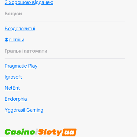
З хорошою віддачею
Бонуси
Бездепозитні
Фріспіни
Гральні автомати
Pragmatic Play
Igrosoft
NetEnt
Endorphia
Yggdrasil Gaming