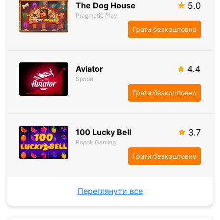
The Dog House
5.0
Pragmatic Play
Грати безкоштовно
Aviator
4.4
Spribe
Грати безкоштовно
100 Lucky Bell
3.7
Popok Gaming
Грати безкоштовно
Переглянути все