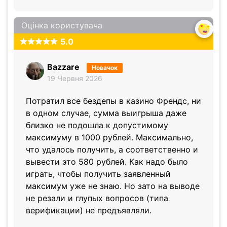
Оцінка користувача
5.0
Bazzare
Новачок
19 Червня 2026
Потратил все бездепы в казино Френдс, ни
в одном случае, сумма выигрыша даже
близко не подошла к допустимому
максимуму в 1000 рублей. Максимально,
что удалось получить, а соответственно и
вывести это 580 рублей. Как надо было
играть, чтобы получить заявленный
максимум уже не знаю. Но зато на выводе
не резали и глупых вопросов (типа
верификации) не предъявляли.