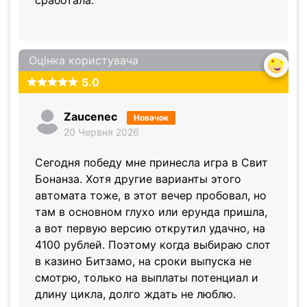
Оцінка користувача
5.0
Zaucenec
Новачок
20 Червня 2026
Сегодня победу мне принесла игра в Свит
Бонанза. Хотя другие варианты этого
автомата тоже, в этот вечер пробовал, но
там в основном глухо или ерунда пришла,
а вот первую версию открутил удачно, на
4100 рублей. Поэтому когда выбираю слот
в казино Битзамо, на сроки выпуска не
смотрю, только на выплаты потенциал и
длину цикла, долго ждать не люблю.