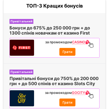
ТОП-3 Кращих бонусів
Привітальний
Бонуси до
675%
до
250 000
грн + до
1300 спінів
новачкам от казино First
CASINO
за промокодом
Грати
Привітальний
Привітальні бонуси до
750%
до
200 000
грн + до
500 спінів
от казино Slots City
GOCITY
за промокодом
Грати